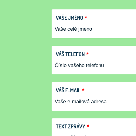
VAŠE JMÉNO
*
VÁŠ TELEFON
*
VÁŠ E-MAIL
*
TEXT ZPRÁVY
*