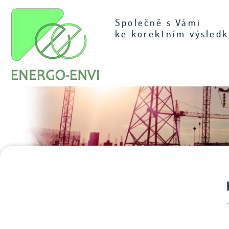
Společně s Vámi
ke korektním výsled